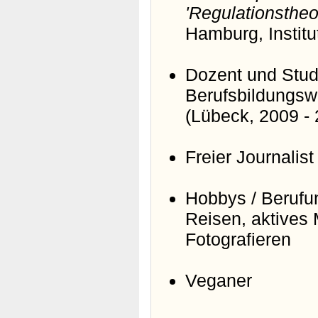
'Regulationstheor
Hamburg, Institu
Dozent und Studi
Berufsbildungsw
(Lübeck, 2009 -
Freier Journalist
Hobbys / Berufu
Reisen, aktives 
Fotografieren
Veganer